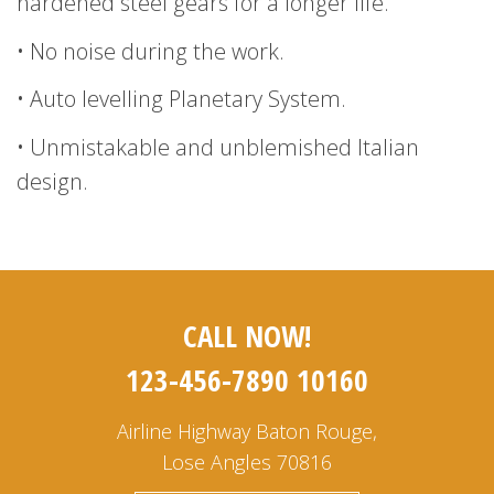
hardened steel gears for a longer life.
• No noise during the work.
• Auto levelling Planetary System.
• Unmistakable and unblemished Italian
design.
CALL NOW!
123-456-7890 10160
Airline Highway Baton Rouge,
Lose Angles 70816