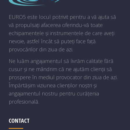
EURO5 este locul potrivit pentru a vă ajuta să
vă propulsați afacerea oferindu-vă toate
echipamentele și instrumentele de care aveți
nevoie, astfel încât să puteți face față
provocărilor din ziua de azi.
Ne luăm angajamentul să livrăm calitate fără
cusur și ne mândrim că ne ajutăm clienții să
prospere în mediul provocator din ziua de azi.
Împărtășim viziunea clienților noștri și
angajamentul nostru pentru curățenia
profesională.
CONTACT