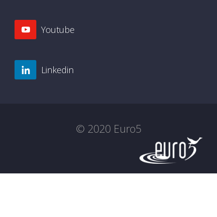
Youtube
Linkedin
© 2020 Euro5