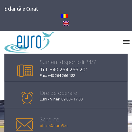
E clar că e Curat
Suntem disponibili 24/7
Tel: +40 264 266 201
Fax: +40 264 266 182
Ore de operare
Luni - Vineri 09:00 - 17:00
Scrie-ne
office@euro5.ro