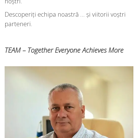
noștri.
Descoperiți echipa noastră … și viitorii voștri
parteneri.
TEAM – Together Everyone Achieves More