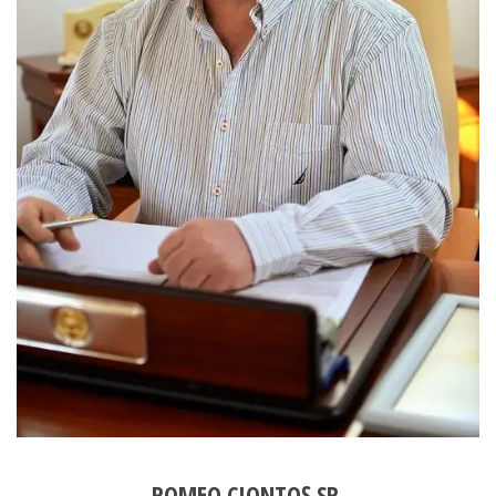
ROMEO CIONTOȘ SR.