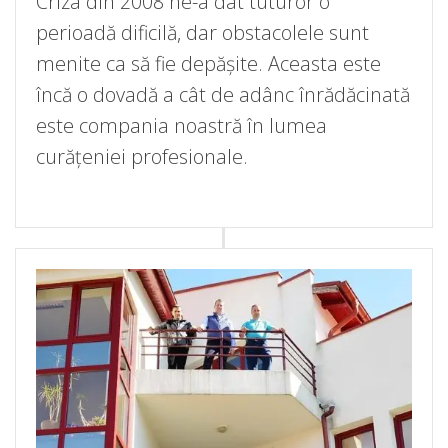
Criza din 2008 ne-a dat tuturor o
perioadă dificilă, dar obstacolele sunt
menite ca să fie depășite. Aceasta este
încă o dovadă a cât de adânc înrădăcinată
este compania noastră în lumea
curățeniei profesionale.