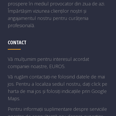
prospere în mediul provocator din ziua de azi.
Împărtășim viziunea clienților noștri și
angajamentul nostru pentru curățenia
profesională.
CONTACT
Vă mulțumim pentru interesul acordat
companiei noastre, EURO5.
Vă rugăm contactați-ne folosind datele de mai
jos. Pentru a localiza sediul nostru, dați click pe
harta de mai jos și folosiți indicațiile prin Google
Maps.
Pentru informații suplimentare despre serviciile