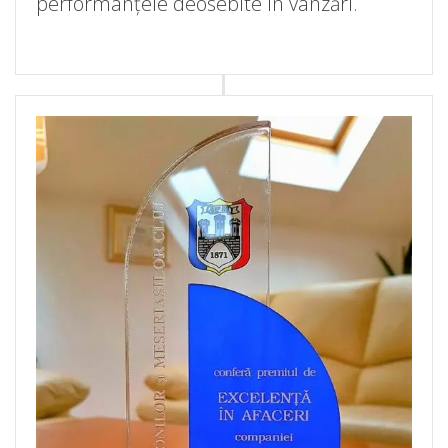
performanțele deosebite în vânzări.