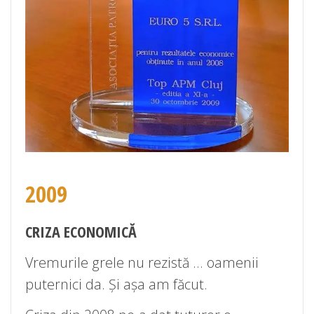
2009
CRIZA ECONOMICĂ
Vremurile grele nu rezistă … oamenii
puternici da. Și așa am făcut.