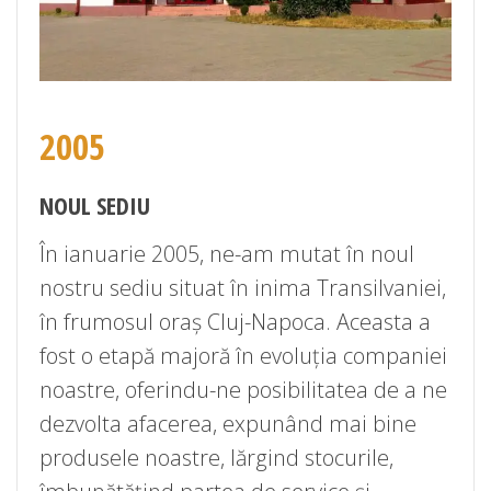
2005
NOUL SEDIU
În ianuarie 2005, ne-am mutat în noul
nostru sediu situat în inima Transilvaniei,
în frumosul oraș Cluj-Napoca. Aceasta a
fost o etapă majoră în evoluția companiei
noastre, oferindu-ne posibilitatea de a ne
dezvolta afacerea, expunând mai bine
produsele noastre, lărgind stocurile,