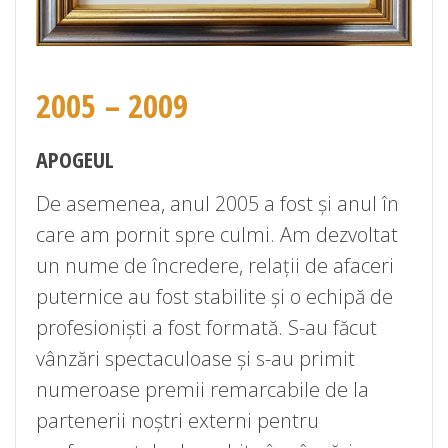
2005 – 2009
APOGEUL
De asemenea, anul 2005 a fost și anul în
care am pornit spre culmi. Am dezvoltat
un nume de încredere, relații de afaceri
puternice au fost stabilite și o echipă de
profesioniști a fost formată. S-au făcut
vânzări spectaculoase și s-au primit
numeroase premii remarcabile de la
partenerii noștri externi pentru