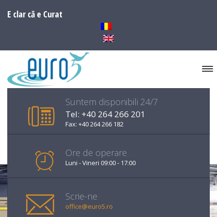
E clar că e Curat
Suntem disponibili 24/7
Tel: +40 264 266 201
Fax: +40 264 266 182
Ore de operare
Luni - Vineri 09:00 - 17:00
Scrie-ne
office@euro5.ro