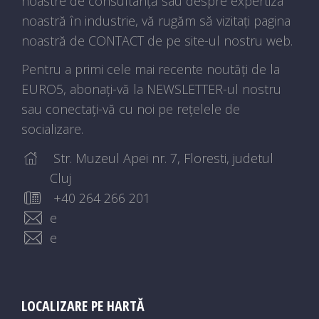
noastre de consultanță sau despre expertiza
noastră în industrie, vă rugăm să vizitați pagina
noastră de CONTACT de pe site-ul nostru web.
Pentru a primi cele mai recente noutăți de la
EURO5, abonați-vă la NEWSLETTER-ul nostru
sau conectați-vă cu noi pe rețelele de
socializare.
Str. Muzeul Apei nr. 7, Floresti, judetul
Cluj
+40 264 266 201
e
e
LOCALIZARE PE HARTĂ