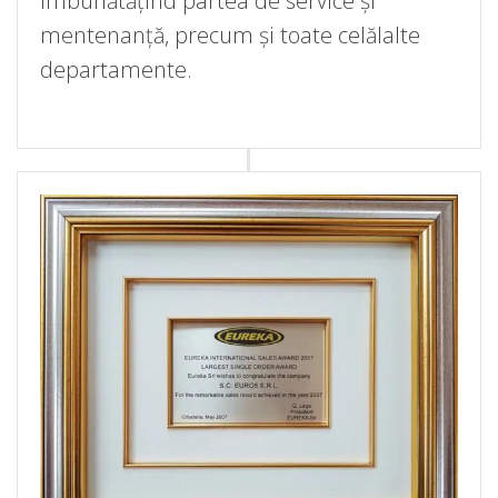
îmbunătățind partea de service și
mentenanță, precum și toate celălalte
departamente.