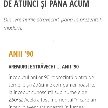
DE ATUNCI ȘI PÂNĂ ACUM
Din „vremurile străvechi”, până în prezentul
modern.
ANII ’90
VREMURILE STRĂVECHI … ANII ’90
Începutul anilor 90 reprezintă piatra de
temelie și rădăcinile companiei noastre,
la început cunoscută sub numele de
Zborul.
Acela a fost momentul în care am
început aventura noastră în lumea