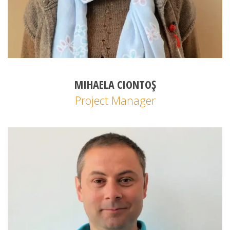
MIHAELA CIONTOȘ
Project Manager