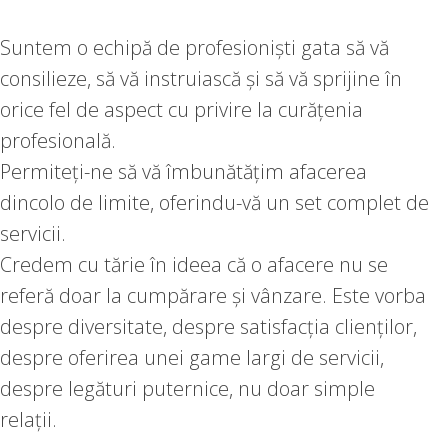
Suntem o echipă de profesioniști gata să vă
consilieze, să vă instruiască și să vă sprijine în
orice fel de aspect cu privire la curățenia
profesională.
Permiteți-ne să vă îmbunătățim afacerea
dincolo de limite, oferindu-vă un set complet de
servicii.
Credem cu tărie în ideea că o afacere nu se
referă doar la cumpărare și vânzare. Este vorba
despre diversitate, despre satisfacția clienților,
despre oferirea unei game largi de servicii,
despre legături puternice, nu doar simple
relații.