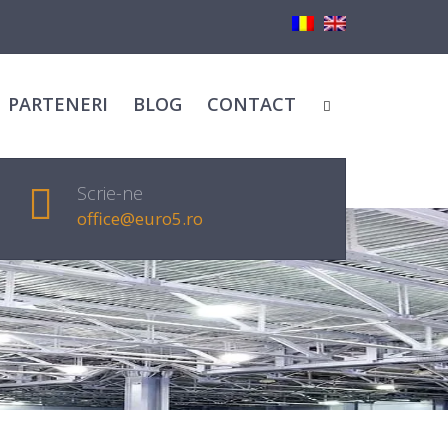
PARTENERI
BLOG
CONTACT
Scrie-ne
office@euro5.ro