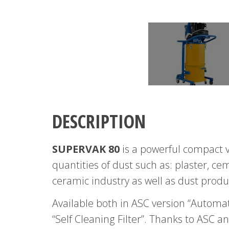
DESCRIPTION
SUPERVAK 80
is a powerful compact 
quantities of dust such as: plaster, ce
ceramic industry as well as dust produc
Available both in ASC version “Automati
“Self Cleaning Filter”. Thanks to ASC a