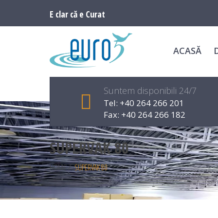
E clar că e Curat
ACASĂ
Suntem disponibili 24/7
Tel: +40 264 266 201
Fax: +40 264 266 182
SUPERVAK 80
HOME
/
SUPERVAK 80