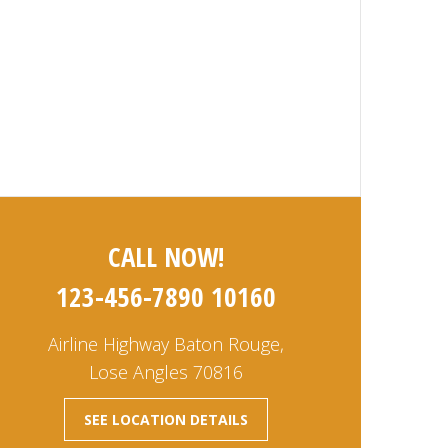
CALL NOW!
123-456-7890 10160
Airline Highway Baton Rouge,
Lose Angles 70816
SEE LOCATION DETAILS