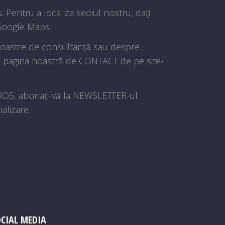
 Pentru a localiza sediul nostru, dați
n Google Maps.
 noastre de consultanță sau despre
ați pagina noastră de CONTACT de pe site-
URO5, abonați-vă la NEWSLETTER-ul
alizare.
CIAL MEDIA