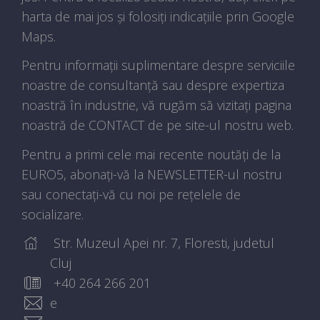
harta de mai jos și folosiți indicațiile prin Google
Maps.
Pentru informații suplimentare despre serviciile
noastre de consultanță sau despre expertiza
noastră în industrie, vă rugăm să vizitați pagina
noastră de CONTACT de pe site-ul nostru web.
Pentru a primi cele mai recente noutăți de la
EURO5, abonați-vă la NEWSLETTER-ul nostru
sau conectați-vă cu noi pe rețelele de
socializare.
Str. Muzeul Apei nr. 7, Floresti, judetul
Cluj
+40 264 266 201
e