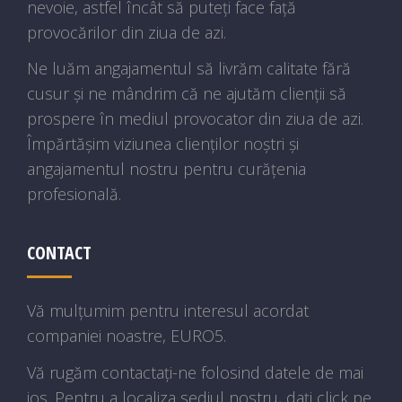
nevoie, astfel încât să puteți face față
provocărilor din ziua de azi.
Ne luăm angajamentul să livrăm calitate fără
cusur și ne mândrim că ne ajutăm clienții să
prospere în mediul provocator din ziua de azi.
Împărtășim viziunea clienților noștri și
angajamentul nostru pentru curățenia
profesională.
CONTACT
Vă mulțumim pentru interesul acordat
companiei noastre, EURO5.
Vă rugăm contactați-ne folosind datele de mai
jos. Pentru a localiza sediul nostru, dați click pe