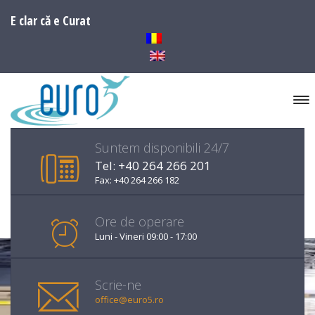
E clar că e Curat
Suntem disponibili 24/7
Tel: +40 264 266 201
Fax: +40 264 266 182
Ore de operare
Luni - Vineri 09:00 - 17:00
Scrie-ne
office@euro5.ro