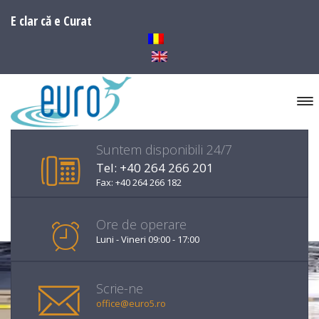
E clar că e Curat
Suntem disponibili 24/7
Tel: +40 264 266 201
Fax: +40 264 266 182
Ore de operare
Luni - Vineri 09:00 - 17:00
Scrie-ne
office@euro5.ro