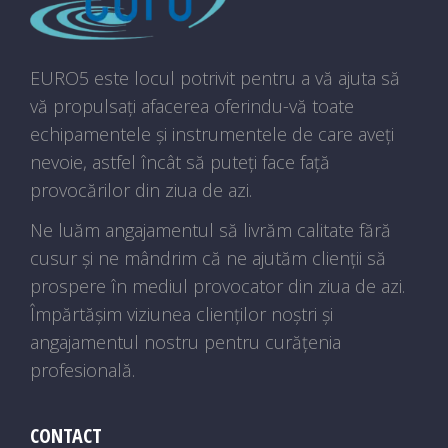
EURO5 este locul potrivit pentru a vă ajuta să
vă propulsați afacerea oferindu-vă toate
echipamentele și instrumentele de care aveți
nevoie, astfel încât să puteți face față
provocărilor din ziua de azi.
Ne luăm angajamentul să livrăm calitate fără
cusur și ne mândrim că ne ajutăm clienții să
prospere în mediul provocator din ziua de azi.
Împărtășim viziunea clienților noștri și
angajamentul nostru pentru curățenia
profesională.
CONTACT