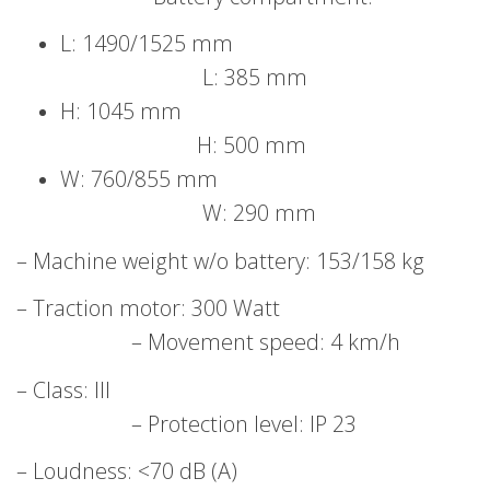
L: 1490/1525 mm
L: 385 mm
H: 1045 mm
H: 500 mm
W: 760/855 mm
W: 290 mm
– Machine weight w/o battery: 153/158 kg
– Traction motor: 300 Watt
– Movement speed: 4 km/h
– Class: III
– Protection level: IP 23
– Loudness: <70 dB (A)